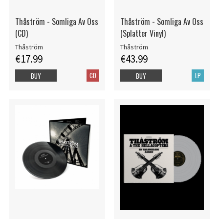
Thåström - Somliga Av Oss
Thåström - Somliga Av Oss
(CD)
(Splatter Vinyl)
Thåström
Thåström
€17.99
€43.99
CD
LP
BUY
BUY