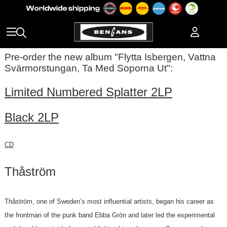
Pre-order the new album "Flytta Isbergen, Vattna
Svärmorstungan, Ta Med Soporna Ut":
Limited Numbered Splatter 2LP
Black 2LP
CD
Thåström
Thåström, one of Sweden’s most influential artists, began his career as
the frontman of the punk band Ebba Grön and later led the experimental