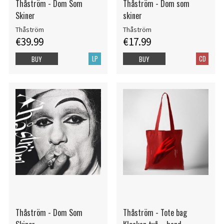
Thåström - Dom Som
Thåström - Dom som
Skiner
skiner
Thåström
Thåström
€39.99
€17.99
LP
CD
BUY
BUY
Thåström - Dom Som
Thåström - Tote bag