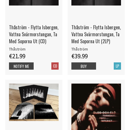
Thåström - Flytta Isbergen,
Thåström - Flytta Isbergen,
Vattna Svärmorstungan, Ta
Vattna Svärmorstungan, Ta
Med Soporna Ut (CD)
Med Soporna Ut (2LP)
Thåström
Thåström
€21.99
€39.99
CD
LP
NOTIFY ME
BUY