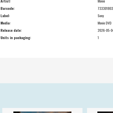
Artist:
Movie
Barcode:
73330180
Label:
Sony
Media:
Movie DVD
Release date:
2026-05-0
Units in packaging:
1