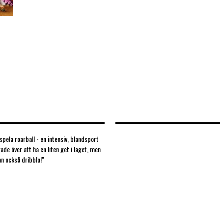
pela roarball - en intensiv, blandsport
ade över att ha en liten get i laget, men
an också dribbla!"