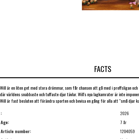
FACTS
Will är en liten get med stora drömmar, som får chansen att gå med i proffsligan och s
där världens snabbaste och tuffaste djur tävlar. Will's nya lagkamrater är inte imponer
Will är fast besluten att förändra sporten och bevisa en gång för alla att "små djur k
:
2026
Age:
7 år
Article number:
1204059