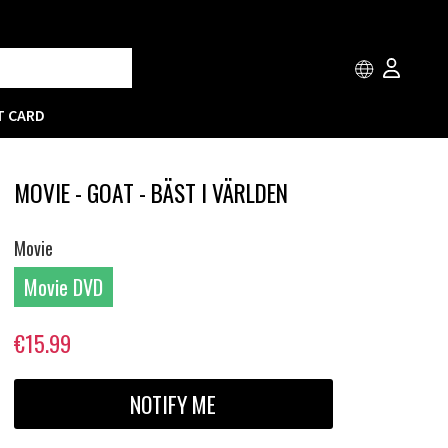
T CARD
MOVIE - GOAT - BÄST I VÄRLDEN
Movie
Movie DVD
€15.99
NOTIFY ME