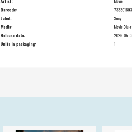
Artist:
Movie
Barcode:
73330180
Label:
Sony
Media:
Movie Blu-r
Release date:
2026-05-0
Units in packaging:
1