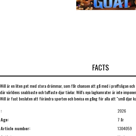
FACTS
Will är en liten get med stora drömmar, som får chansen att gå med i proffsligan och s
där världens snabbaste och tuffaste djur tävlar. Will's nya lagkamrater är inte imponer
Will är fast besluten att förändra sporten och bevisa en gång för alla att "små djur k
:
2026
Age:
7 år
Article number:
1304059