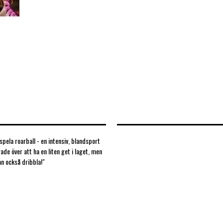
pela roarball - en intensiv, blandsport
ade över att ha en liten get i laget, men
an också dribbla!"